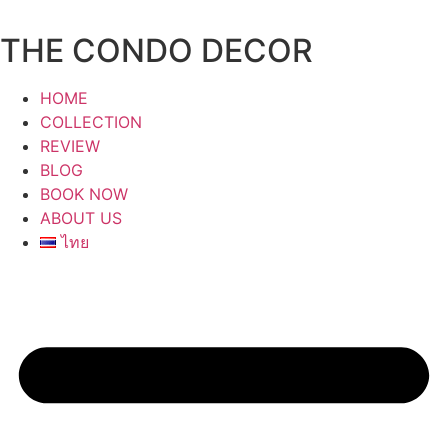
Skip
to
THE CONDO DECOR
content
HOME
COLLECTION
REVIEW
BLOG
BOOK NOW
ABOUT US
ไทย