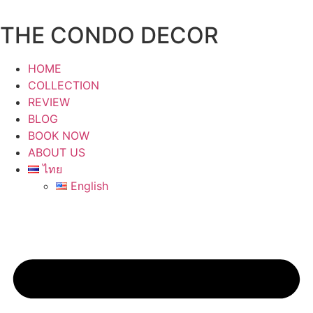
Skip
to
THE CONDO DECOR
content
HOME
COLLECTION
REVIEW
BLOG
BOOK NOW
ABOUT US
ไทย
English