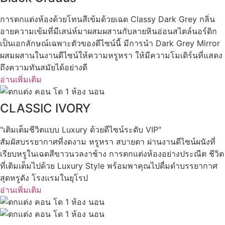
การตกแต่งห้องด้วยโทนสีเข้มด้วยเฉด Classy Dark Grey กลิ่น
อายความเข้มที่มีเสน่ห์มาผสมผสานกับลายหินอ่อนสไตล์นอร์ดิก
เป็นเอกลักษณ์เฉพาะตัวของดีไซน์นี้ มีการนำ Dark Grey Mirror
ผสมผสานในงานดีไซน์ให้ความหรูหรา ให้มีความโมเดิร์นที่แสดง
ถึงความทันสมัยได้อย่างดี
อ่านเพิ่มเติม
CLASSIC IVORY
"เติมเต็มชีวิตแบบ Luxury ด้วยดีไซน์ระดับ VIP"
สัมผัสบรรยากาศที่งดงาม หรูหรา สบายตา ผ่านงานดีไซน์ผนังที่
เรียบหรูในเฉดสีขาวนวลงาช้าง การตกแต่งห้องอย่างประณีต ชีวิต
ที่เติมเต็มไปด้วย Luxury Style พร้อมพาคุณไปดื่มดําบรรยากาศ
สุดหรูดัง โรงแรมในยุโรป
อ่านเพิ่มเติม