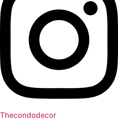
Thecondodecor