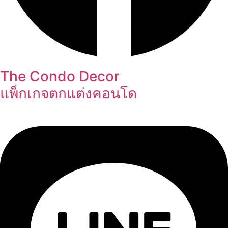
The Condo Decor
แพ็กเกจตกแต่งคอนโด