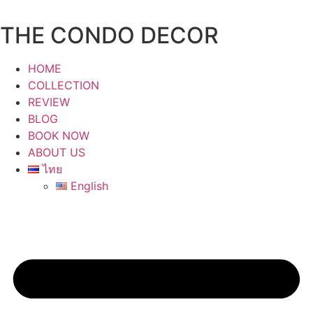
Skip
to
THE CONDO DECOR
content
HOME
COLLECTION
REVIEW
BLOG
BOOK NOW
ABOUT US
ไทย
English