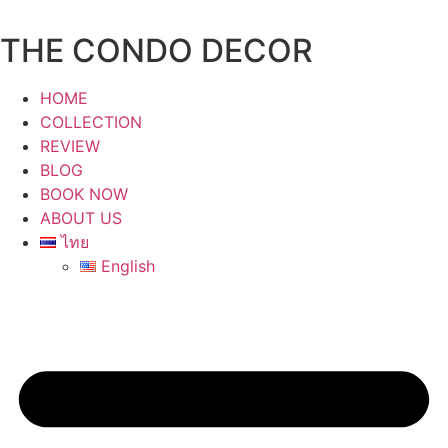
Skip
to
THE CONDO DECOR
content
HOME
COLLECTION
REVIEW
BLOG
BOOK NOW
ABOUT US
ไทย
English