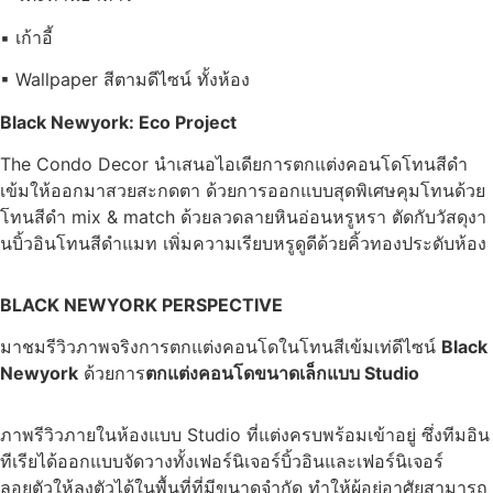
▪ เก้าอี้
▪ Wallpaper สีตามดีไซน์ ทั้งห้อง
Black Newyork: Eco Project
The Condo Decor นำเสนอไอเดียการตกแต่งคอนโดโทนสีดำ
เข้มให้ออกมาสวยสะกดตา ด้วยการออกแบบสุดพิเศษคุมโทนด้วย
โทนสีดำ mix & match ด้วยลวดลายหินอ่อนหรูหรา ตัดกับวัสดุงา
นบิ้วอินโทนสีดำแมท เพิ่มความเรียบหรูดูดีด้วยคิ้วทองประดับห้อง
BLACK NEWYORK PERSPECTIVE
มาชมรีวิวภาพจริงการตกแต่งคอนโดในโทนสีเข้มเท่ดีไซน์
Black
Newyork
ด้วยการ
ตกแต่งคอนโดขนาดเล็กแบบ Studio
ภาพรีวิวภายในห้องแบบ Studio ที่แต่งครบพร้อมเข้าอยู่ ซึ่งทีมอิน
ทีเรียได้ออกแบบจัดวางทั้งเฟอร์นิเจอร์บิ้วอินและเฟอร์นิเจอร์
ลอยตัวให้ลงตัวได้ในพื้นที่ที่มีขนาดจำกัด ทำให้ผู้อยู่อาศัยสามารถ