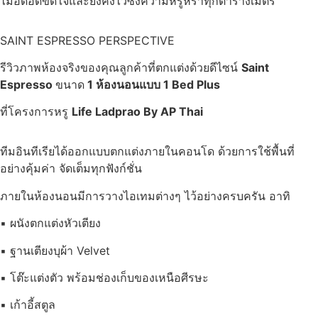
ไม่อึดอัดขัดใจและยังคงไว้ซึ่งความหรูหราทุกตารางเมตร
SAINT ESPRESSO PERSPECTIVE
รีวิวภาพห้องจริงของคุณลูกค้าที่ตกแต่งด้วยดีไซน์
Saint
Espresso
ขนาด
1 ห้องนอนแบบ 1 Bed Plus
ที่โครงการหรู
Life Ladprao By AP Thai
ทีมอินทีเรียได้ออกแบบตกแต่งภายในคอนโด ด้วยการใช้พื้นที่
อย่างคุ้มค่า จัดเต็มทุกฟังก์ชั่น
ภายในห้องนอนมีการวางไอเทมต่างๆ ไว้อย่างครบครัน อาทิ
▪ ผนังตกแต่งหัวเตียง
▪ ฐานเตียงบุผ้า Velvet
▪ โต๊ะแต่งตัว พร้อมช่องเก็บของเหนือศีรษะ
▪ เก้าอี้สตูล