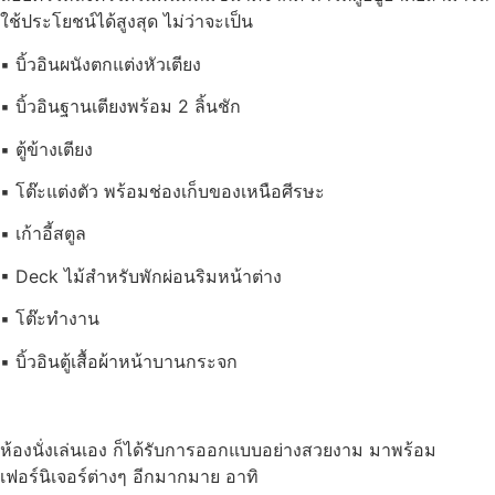
ใช้ประโยชน์ได้สูงสุด ไม่ว่าจะเป็น
▪ บิ้วอินผนังตกแต่งหัวเตียง
▪ บิ้วอินฐานเตียงพร้อม 2 ลิ้นชัก
▪ ตู้ข้างเตียง
▪ โต๊ะแต่งตัว พร้อมช่องเก็บของเหนือศีรษะ
▪ เก้าอี้สตูล
▪ Deck ไม้สำหรับพักผ่อนริมหน้าต่าง
▪ โต๊ะทำงาน
▪ บิ้วอินตู้เสื้อผ้าหน้าบานกระจก
ห้องนั่งเล่นเอง ก็ได้รับการออกแบบอย่างสวยงาม มาพร้อม
เฟอร์นิเจอร์ต่างๆ อีกมากมาย อาทิ