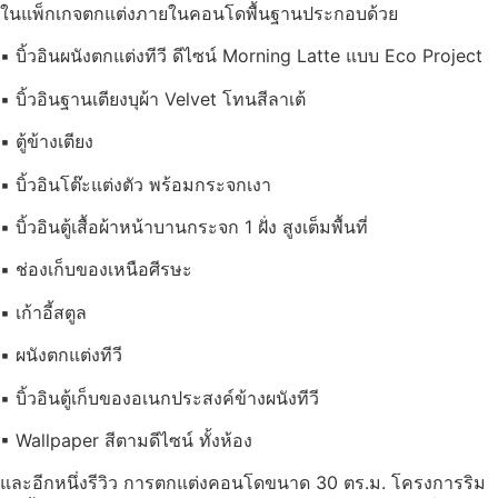
ในแพ็กเกจตกแต่งภายในคอนโดพื้นฐานประกอบด้วย
▪ บิ้วอินผนังตกแต่งทีวี ดีไซน์ Morning Latte แบบ Eco Project
▪ บิ้วอินฐานเตียงบุผ้า Velvet โทนสีลาเต้
▪ ตู้ข้างเตียง
▪ บิ้วอินโต๊ะแต่งตัว พร้อมกระจกเงา
▪ บิ้วอินตู้เสื้อผ้าหน้าบานกระจก 1 ฝั่ง สูงเต็มพื้นที่
▪ ช่องเก็บของเหนือศีรษะ
▪ เก้าอี้สตูล
▪ ผนังตกแต่งทีวี
▪ บิ้วอินตู้เก็บของอเนกประสงค์ข้างผนังทีวี
▪ Wallpaper สีตามดีไซน์ ทั้งห้อง
และอีกหนึ่งรีวิว การตกแต่งคอนโดขนาด 30 ตร.ม. โครงการริม