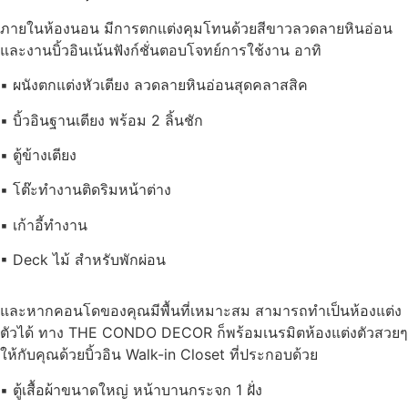
ภายในห้องนอน มีการตกแต่งคุมโทนด้วยสีขาวลวดลายหินอ่อน
และงานบิ้วอินเน้นฟังก์ชั่นตอบโจทย์การใช้งาน อาทิ
▪ ผนังตกแต่งหัวเตียง ลวดลายหินอ่อนสุดคลาสสิค
▪ บิ้วอินฐานเตียง พร้อม 2 ลิ้นชัก
▪ ตู้ข้างเตียง
▪ โต๊ะทำงานติดริมหน้าต่าง
▪ เก้าอี้ทำงาน
▪ Deck ไม้ สำหรับพักผ่อน
และหากคอนโดของคุณมีพื้นที่เหมาะสม สามารถทำเป็นห้องแต่ง
ตัวได้ ทาง THE CONDO DECOR ก็พร้อมเนรมิตห้องแต่งตัวสวยๆ
ให้กับคุณด้วยบิ้วอิน Walk-in Closet ที่ประกอบด้วย
▪ ตู้เสื้อผ้าขนาดใหญ่ หน้าบานกระจก 1 ฝั่ง