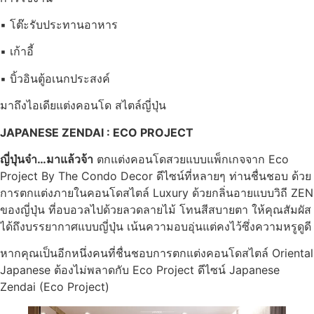
▪ โต๊ะรับประทานอาหาร
▪ เก้าอี้
▪ บิ้วอินตู้อเนกประสงค์
มาถึงไอเดียแต่งคอนโด สไตล์ญี่ปุ่น
JAPANESE ZENDAI : ECO PROJECT
ญี่ปุ่นจ๋า…มาแล้วจ้า
ตกแต่งคอนโดสวยแบบแพ็กเกจจาก Eco
Project By The Condo Decor ดีไซน์ที่หลายๆ ท่านชื่นชอบ ด้วย
การตกแต่งภายในคอนโดสไตล์ Luxury ด้วยกลิ่นอายแบบวิถี ZEN
ของญี่ปุ่น ที่อบอวลไปด้วยลวดลายไม้ โทนสีสบายตา ให้คุณสัมผัส
ได้ถึงบรรยากาศแบบญี่ปุ่น เน้นความอบอุ่นแต่คงไว้ซึ่งความหรูดูดี
หากคุณเป็นอีกหนึ่งคนที่ชื่นชอบการตกแต่งคอนโดสไตล์ Oriental
Japanese ต้องไม่พลาดกับ Eco Project ดีไซน์ Japanese
Zendai (Eco Project)