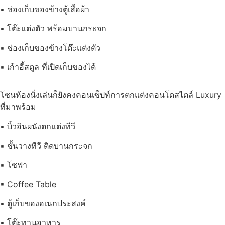
▪ ช่องเก็บของข้างตู้เสื้อผ้า
▪ โต๊ะแต่งตัว พร้อมบานกระจก
▪ ช่องเก็บของข้างโต๊ะแต่งตัว
▪ เก้าอี้สตูล ที่เปิดเก็บของได้
โซนห้องนั่งเล่นก็ยังคงคอนเซ็ปท์การตกแต่งคอนโดสไตล์ Luxury
ที่มาพร้อม
▪ บิ้วอินผนังตกแต่งทีวี
▪ ชั้นวางทีวี ติดบานกระจก
▪ โซฟา
▪ Coffee Table
▪ ตู้เก็บของอเนกประสงค์
▪ โต๊ะทานอาหาร