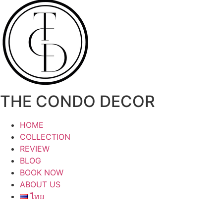
Skip
to
content
THE CONDO DECOR
HOME
COLLECTION
REVIEW
BLOG
BOOK NOW
ABOUT US
ไทย