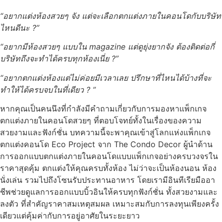
“อยากแต่งห้องสวยๆ จัง แต่จะเลือกตกแต่งภายในคอนโดกับบริษัท
ไหนดีนะ ?”
“อยากมีห้องสวยๆ แบบใน magazine แต่ดูยุ่งยากจัง ต้องติดต่อกี่
บริษัทถึงจะทำได้ครบทุกห้องเนี่ย ?”
“อยากตกแต่งห้องแต่ไม่ค่อยมีเวลาเลย ปรึกษาที่ไหนได้บ้างที่จะ
ทำให้ได้ครบจบในที่เดียว ? ”
หากคุณเป็นคนนึงที่กำลังมีคำถามเกี่ยวกับการมองหาแพ็กเกจ
ตกแต่งภายในคอนโดสวยๆ ที่ตอบโจทย์ทั้งในเรื่องของความ
สวยงามและฟังก์ชั่น บทความนี้จะพาคุณเข้าสู่โลกแห่งแพ็กเกจ
ตกแต่งคอนโด Eco Project จาก The Condo Decor ผู้นำด้าน
การออกแบบตกแต่งภายในคอนโดแบบแพ็กเกจอย่างครบวงจรใน
ราคาสุดคุ้ม ตกแต่งให้คุณครบทั้งห้อง ไม่ว่าจะเป็นห้องนอน ห้อง
นั่งเล่น รวมไปถึงโซนรับประทานอาหาร โดยเรามีอินทีเรียมืออา
ชีพช่วยดูแลการออกแบบบิ้วอินให้ครบทุกฟังก์ชั่น ทั้งสวยงามและ
ลงตัว ที่สำคัญราคาสมเหตุสมผล เหมาะสมกับการลงทุนเพียงครั้ง
เดียวแต่คุ้มค่ากับการอยู่อาศัยในระยะยาว