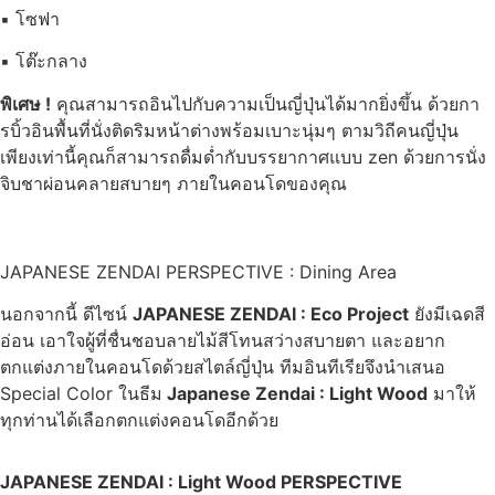
▪ โซฟา
▪ โต๊ะกลาง
พิเศษ !
คุณสามารถอินไปกับความเป็นญี่ปุ่นได้มากยิ่งขึ้น ด้วยกา
รบิ้วอินพื้นที่นั่งติดริมหน้าต่างพร้อมเบาะนุ่มๆ ตามวิถีคนญี่ปุ่น
เพียงเท่านี้คุณก็สามารถดื่มด่ำกับบรรยากาศแบบ zen ด้วยการนั่ง
จิบชาผ่อนคลายสบายๆ ภายในคอนโดของคุณ
JAPANESE ZENDAI PERSPECTIVE : Dining Area
นอกจากนี้ ดีไซน์
JAPANESE ZENDAI : Eco Project
ยังมีเฉดสี
อ่อน เอาใจผู้ที่ชื่นชอบลายไม้สีโทนสว่างสบายตา และอยาก
ตกแต่งภายในคอนโดด้วยสไตล์ญี่ปุ่น ทีมอินทีเรียจึงนำเสนอ
Special Color ในธีม
Japanese Zendai : Light Wood
มาให้
ทุกท่านได้เลือกตกแต่งคอนโดอีกด้วย
JAPANESE ZENDAI : Light Wood PERSPECTIVE