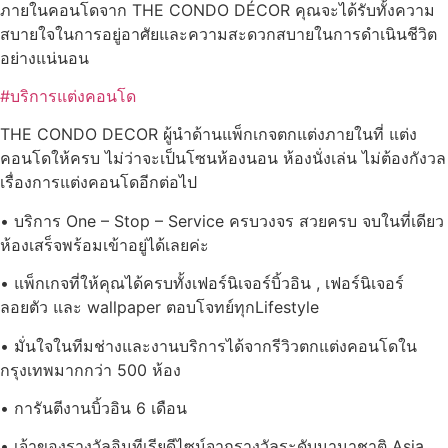
ภายในคอนโดจาก THE CONDO DÉCOR คุณจะได้รับทั้งความ
สบายใจในการอยู่อาศัยและความสะดวกสบายในการดำเนินชีวิต
อย่างแน่นอน
#บริการแต่งคอนโด
THE CONDO DECOR ผู้นำด้านแพ็กเกจตกแต่งภายในที่ แต่ง
คอนโดให้ครบ ไม่ว่าจะเป็นโซนห้องนอน ห้องนั่งเล่น ไม่ต้องกังวล
เรื่องการแต่งคอนโดอีกต่อไป
• บริการ One – Stop – Service ครบวงจร สวยครบ จบในที่เดียว
ห้องเสร็จพร้อมเข้าอยู่ได้เลยค่ะ
• แพ็กเกจที่ให้คุณได้ครบทั้งเฟอร์นิเจอร์บิ้วอิน , เฟอร์นิเจอร์
ลอยตัว และ wallpaper ตอบโจทย์ทุกLifestyle
• มั่นใจในทีมช่างและงานบริการได้จากรีวิวตกแต่งคอนโดใน
กรุงเทพมากกว่า 500 ห้อง
• การันตีงานบิ้วอิน 6 เดือน
• เจ้าของรางวัลอินทีเรียดีไซน์จากรางวัลระดับนานาชาติ Asia