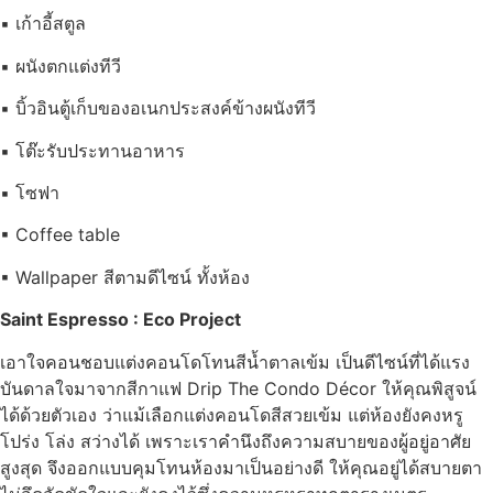
▪ เก้าอี้สตูล
▪ ผนังตกแต่งทีวี
▪ บิ้วอินตู้เก็บของอเนกประสงค์ข้างผนังทีวี
▪ โต๊ะรับประทานอาหาร
▪ โซฟา
▪ Coffee table
▪ Wallpaper สีตามดีไซน์ ทั้งห้อง
Saint Espresso : Eco Project
เอาใจคอนชอบแต่งคอนโดโทนสีน้ำตาลเข้ม เป็นดีไซน์ที่ได้แรง
บันดาลใจมาจากสีกาแฟ Drip The Condo Décor ให้คุณพิสูจน์
ได้ด้วยตัวเอง ว่าแม้เลือกแต่งคอนโดสีสวยเข้ม แต่ห้องยังคงหรู
โปร่ง โล่ง สว่างได้ เพราะเราคำนึงถึงความสบายของผู้อยู่อาศัย
สูงสุด จึงออกแบบคุมโทนห้องมาเป็นอย่างดี ให้คุณอยู่ได้สบายตา