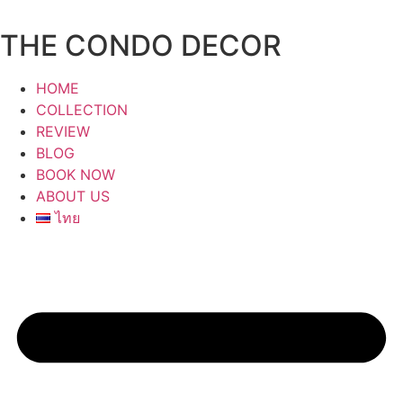
Skip
to
THE CONDO DECOR
content
HOME
COLLECTION
REVIEW
BLOG
BOOK NOW
ABOUT US
ไทย