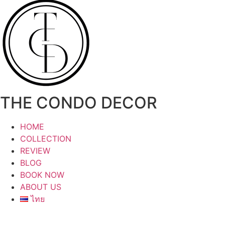
Skip
to
content
THE CONDO DECOR
HOME
COLLECTION
REVIEW
BLOG
BOOK NOW
ABOUT US
ไทย